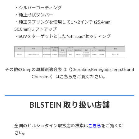
・シルバーコーティング
・純正形状ダンパー
・純正スプリングを使用して1～2インチ (25.4mm
50.8mm)リフトアップ
・SUVをターゲットとした“off road”セッティング
その他のJeepの車種別適合表は（Cherokee,Renegade,Jeep,Grand
Cherokee）は
こちら
をご覧ください。
BILSTEIN 取り扱い店舗
全国のビルシュタイン取扱店の検索は
こちら
をご覧くだ
さい。