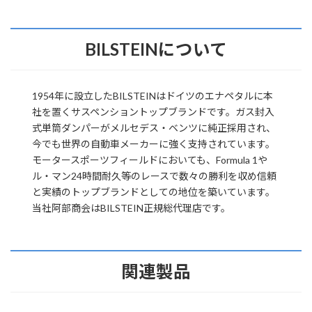
BILSTEINについて
1954年に設立したBILSTEINはドイツのエナペタルに本
社を置くサスペンショントップブランドです。ガス封入
式単筒ダンパーがメルセデス・ベンツに純正採用され、
今でも世界の自動車メーカーに強く支持されています。
モータースポーツフィールドにおいても、Formula 1や
ル・マン24時間耐久等のレースで数々の勝利を収め信頼
と実績のトップブランドとしての地位を築いています。
当社阿部商会はBILSTEIN正規総代理店です。
関連製品