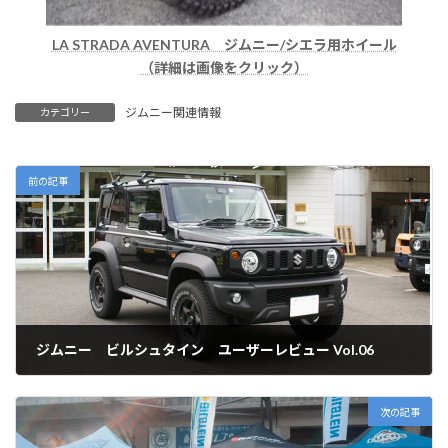
LA STRADA AVENTURA ジムニー/シエラ用ホイール
（詳細は画像をクリック）
ジムニー関連情報
カテゴリー
前の記事
ジムニー ビルシュタイン ユーザーレビュー Vol.06
2022年4月1日
次の記事