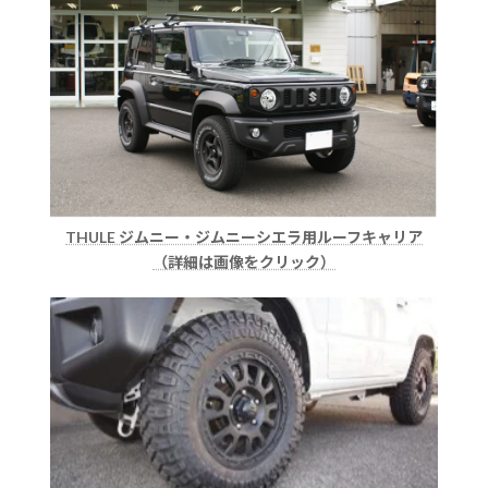
THULE ジムニー・ジムニーシエラ用ルーフキャリア
（詳細は画像をクリック）