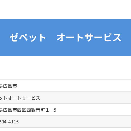
ゼペット オートサービス
県広島市
ットオートサービス
県広島市西区西観音町１−５
234-4115